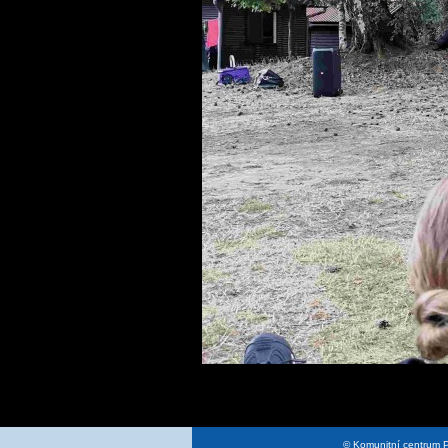
© Komunitní centrum P