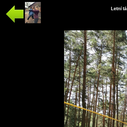
Letní t