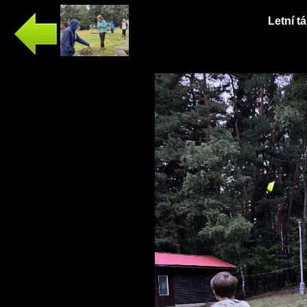
Letní t