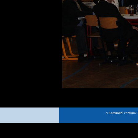
© Komunitní centrum P